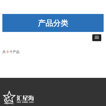
产品分类
共
0
个产品