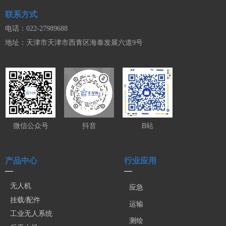
联系方式
电话：022-27989688
地址：天津市天津市西青区海泰发展六道9号
微信公众号
抖音
B站
产品中心
行业应用
—
—
无人机
应急
挂载/配件
运输
工业无人系统
测绘