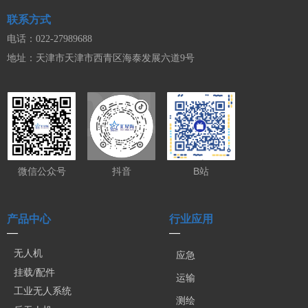
联系方式
电话：022-27989688
地址：天津市天津市西青区海泰发展六道9号
微信公众号
抖音
B站
产品中心
行业应用
—
—
无人机
应急
挂载/配件
运输
工业无人系统
测绘