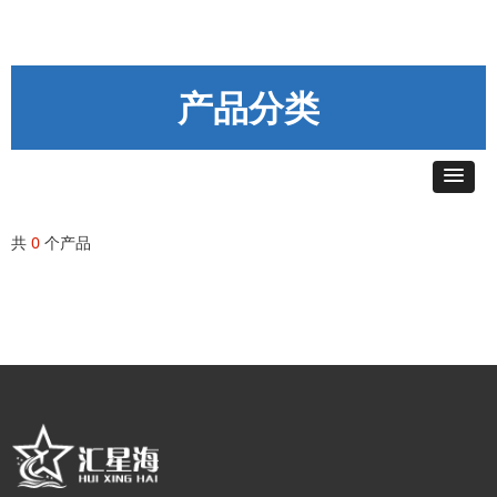
产品分类
共
0
个产品