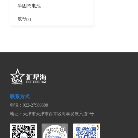
半固态电池
氢动力
联系方式
电话：022-27989688
地址：天津市天津市西青区海泰发展六道9号