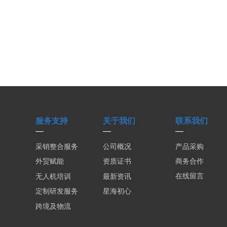
用
服务支持
关于我们
联系我们
—
—
—
采销整合服务
公司概况
产品采购
商务合作
资质证书
外贸赋能
在线留言
最新资讯
无人机培训
星海初心
定制研发服务
跨境及物流